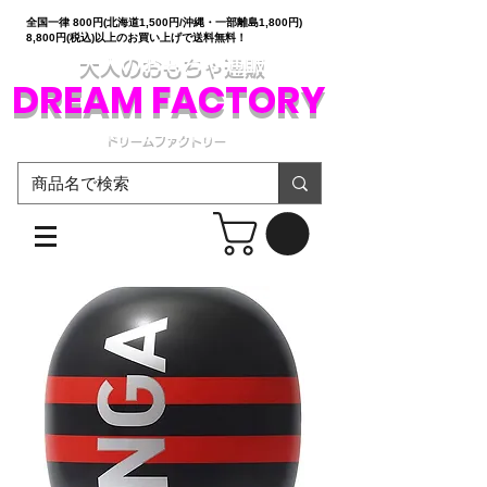
全国一律 800円(北海道1,500円/沖縄・一部離島1,800円)
8,800円(税込)以上のお買い上げで送料無料！
大人のおもちゃ通販
DREAM FACTORY
ドリームファクトリー