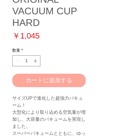
VACUUM CUP
HARD
価
￥1,045
格
数量
*
カートに追加する
サイズUPで進化した超強力バキュ
ーム！
大型化により取り込める空気量が増
加し、大容量のバキュームを実現し
ました。
スーパーバキュームとともに、ゆっ