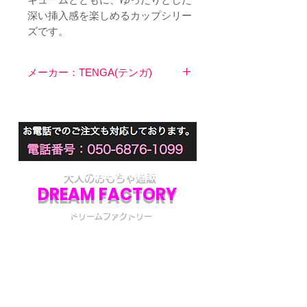
深い挿入感を楽しめるカップシリー
ズです。
メーカー：TENGA(テンガ)
大人のおもちゃ通販
DREAM FACTORY
ドリームファクトリー
初めてアダルトグッズを通販でご購入される際
には不安な点も多いかと思います。
当店では初めてのお客様でも安心してご利用い
ただけるよう、プライバシー厳守の通販を心が
けています。