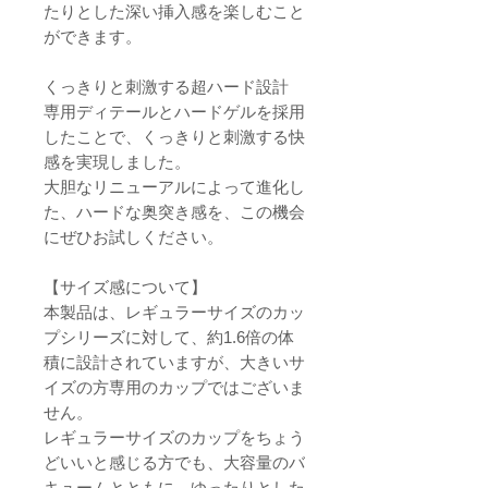
たりとした深い挿入感を楽しむこと
ができます。
くっきりと刺激する超ハード設計
専用ディテールとハードゲルを採用
したことで、くっきりと刺激する快
感を実現しました。
大胆なリニューアルによって進化し
た、ハードな奥突き感を、この機会
にぜひお試しください。
【サイズ感について】
本製品は、レギュラーサイズのカッ
プシリーズに対して、約1.6倍の体
積に設計されていますが、大きいサ
イズの方専用のカップではございま
せん。
レギュラーサイズのカップをちょう
どいいと感じる方でも、大容量のバ
キュームとともに、ゆったりとした