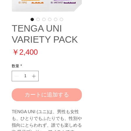
TENGA UNI
VARIETY PACK
価
￥2,400
格
数量
*
カートに追加する
TENGA UNI (ユニ)は、男性も女性
も、ひとりでもふたりでも、性別や
指向にとらわれず、誰でも楽しめる