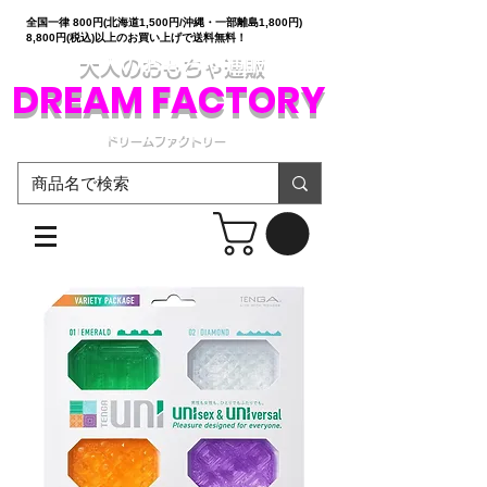
全国一律 800円(北海道1,500円/沖縄・一部離島1,800円)
8,800円(税込)以上のお買い上げで送料無料！
大人のおもちゃ通販
DREAM FACTORY
ドリームファクトリー