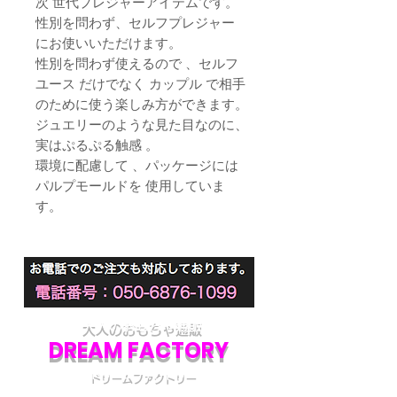
次 世代プレジャーアイテムです。
性別を問わず、セルフプレジャー
にお使いいただけます。
性別を問わず使えるので 、セルフ
ユース だけでなく カップル で相手
のために使う楽しみ方ができます。
ジュエリーのような見た目なのに、
実はぷるぷる触感 。
環境に配慮して 、パッケージには
パルプモールドを 使用していま
す。
大人のおもちゃ通販
DREAM FACTORY
ドリームファクトリー