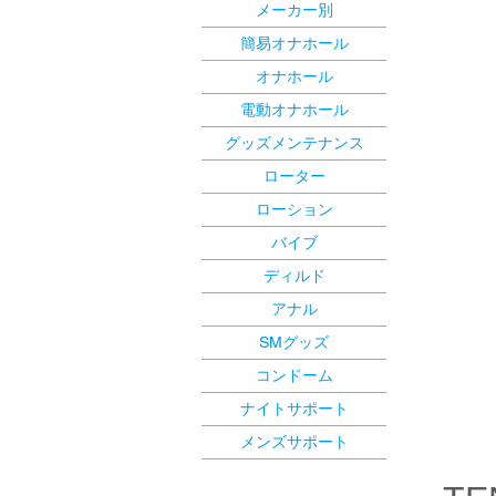
メーカー別
簡易オナホール
オナホール
電動オナホール
グッズメンテナンス
ローター
ローション
バイブ
ディルド
アナル
SMグッズ
コンドーム
ナイトサポート
メンズサポート