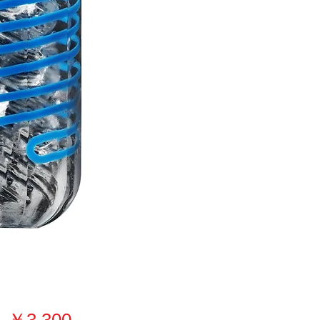
価
￥3,300