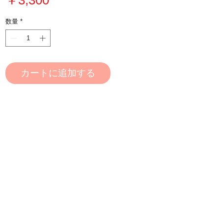
格
数量
*
カートに追加する