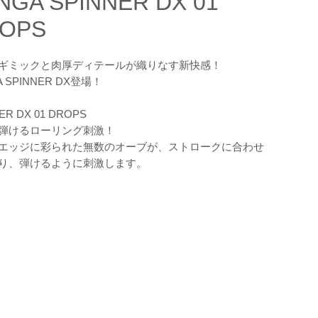
NGA SPINNER DX 01
OPS
ギミックと肉厚ディテールが織りなす新快感！
A SPINNER DX登場！
ER DX 01 DROPS
弾けるローリング刺激！
エッジに彩られた無数のオーブが、ストロークに合わせ
り、弾けるように刺激します。