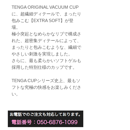
TENGA ORIGINAL VACUUM CUP
に、超繊細ディテールで、まったり
包みこむ【EXTRA SOFT】が登
場。
極小突起となめらかなリブで構成さ
れた、超密集ディテールによって、
まったりと包みこむような、繊細で
やさしい刺激を実現しました。
さらに、最も柔らかいソフトゲルも
採用した特別仕様のカップです。
TENGA CUPシリーズ史上、最もソ
フトな究極の快感をお楽しみくださ
い。