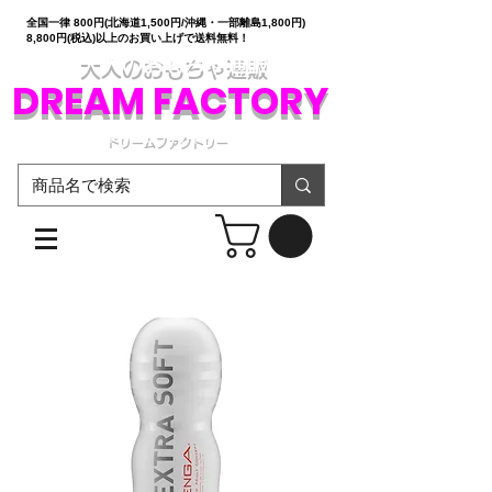
全国一律 800円(北海道1,500円/沖縄・一部離島1,800円)
8,800円(税込)以上のお買い上げで送料無料！
大人のおもちゃ通販
DREAM FACTORY
ドリームファクトリー