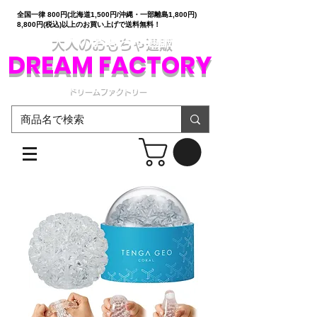
全国一律 800円(北海道1,500円/沖縄・一部離島1,800円)
8,800円(税込)以上のお買い上げで送料無料！
大人のおもちゃ通販
DREAM FACTORY
ドリームファクトリー