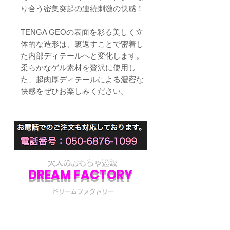
り合う密集突起の連続刺激の快感！
TENGA GEOの表面を彩る美しく立
体的な造形は、裏返すことで密着し
た内部ディテールへと変化します。
柔らかなゲル素材を贅沢に使用し
た、超肉厚ディテールによる濃密な
快感をぜひお楽しみください。
大人のおもちゃ通販
DREAM FACTORY
ドリームファクトリー
初めてアダルトグッズを通販でご購入される際
には不安な点も多いかと思います。
当店では初めてのお客様でも安心してご利用い