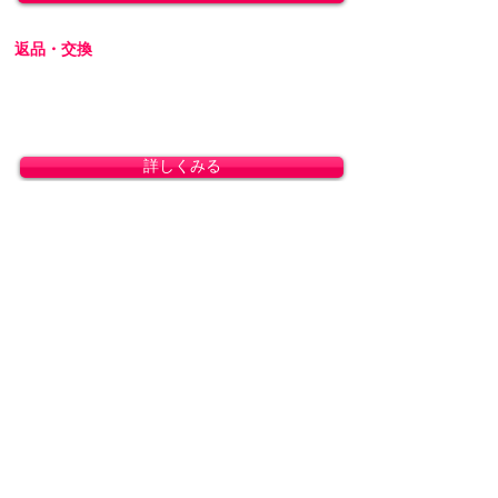
返品・交換
商品の性質上、お客様のご都合による返品・交
換・キャンセルは一切受け付けておりません。
初期不良の場合は交換対応いたします。
詳しくみる
プライバシーを厳守します
プライバシーに配慮し、会員登録なしで商品を
ご購入いただけます。梱包には無地のダンボー
ルを使用し、伝票に記載される内容はお客様で
ご指定可能です。運送会社営業所留めの発送に
も対応しております。
詳しくみる
カスタマーサービス