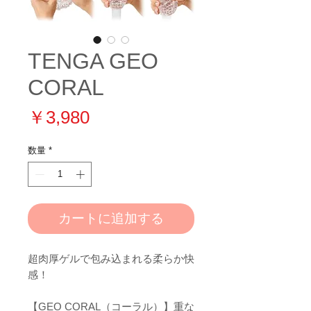
TENGA GEO
CORAL
価
￥3,980
格
数量
*
カートに追加する
超肉厚ゲルで包み込まれる柔らか快
感！
【GEO CORAL（コーラル）】重な