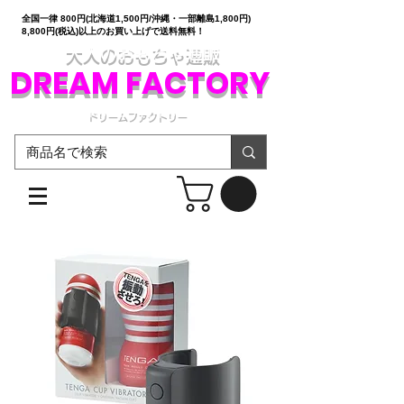
全国一律 800円(北海道1,500円/沖縄・一部離島1,800円)
8,800円(税込)以上のお買い上げで送料無料！
大人のおもちゃ通販
DREAM FACTORY
ドリームファクトリー