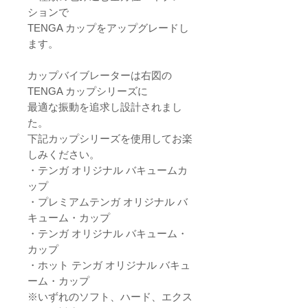
ションで
TENGA カップをアップグレードし
ます。
カップバイブレーターは右図の
TENGA カップシリーズに
最適な振動を追求し設計されまし
た。
下記カップシリーズを使用してお楽
しみください。
・テンガ オリジナル バキュームカ
ップ
・プレミアムテンガ オリジナル バ
キューム・カップ
・テンガ オリジナル バキューム・
カップ
・ホット テンガ オリジナル バキュ
ーム・カップ
※いずれのソフト、ハード、エクス