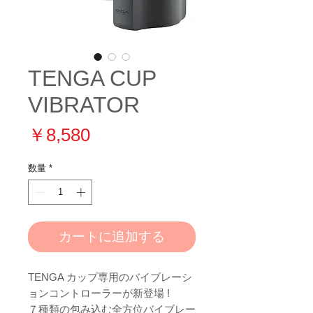
TENGA CUP
VIBRATOR
価
￥8,580
格
数量
*
カートに追加する
TENGA カップ専用のバイブレーシ
ョンコントローラーが新登場 !
７種類の包み込む全方位バイブレー