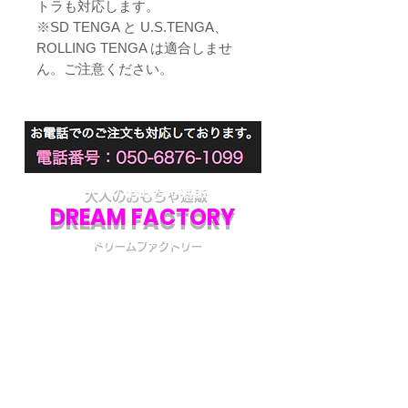
トラも対応します。
※SD TENGA と U.S.TENGA、
ROLLING TENGA は適合しませ
ん。ご注意ください。
大人のおもちゃ通販
DREAM FACTORY
ドリームファクトリー
初めてアダルトグッズを通販でご購入される際
には不安な点も多いかと思います。
当店では初めてのお客様でも安心してご利用い
ただけるよう、プライバシー厳守の通販を心が
けています。
初めての方へ