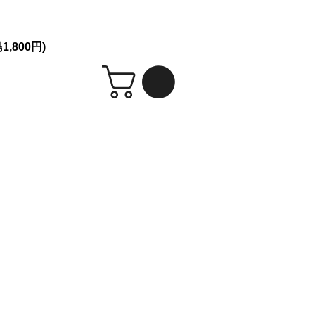
シークレット発送！
,800円)