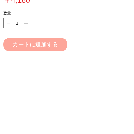
格
数量
*
カートに追加する