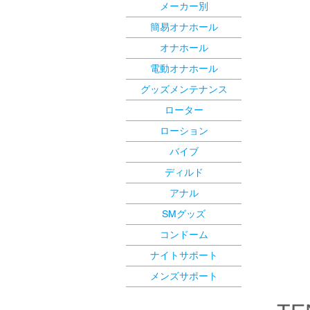
メーカー別
簡易オナホール
オナホール
電動オナホール
グッズメンテナンス
ローター
ローション
バイブ
ディルド
アナル
SMグッズ
コンドーム
ナイトサポート
メンズサポート