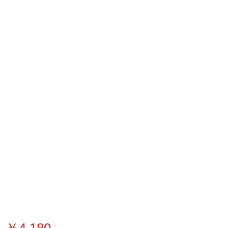
価
￥4,180