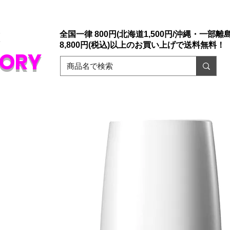
店「大人のおもちゃ通販」ドリームファクトリー。
ァックスでもご注文承っております。
​初めての方でも安心な誰にもバレない
販
全国一律 800円(北海道1,500円/沖縄・一部離島1
8,800円(税込)以上のお買い上げで送料無料！
TORY