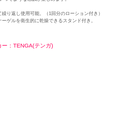
て繰り返し使用可能。（1回分のローション付き）
ナーゲルを衛生的に乾燥できるスタンド付き。
ー：TENGA(テンガ)