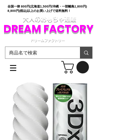
全国一律 800円(北海道1,500円/沖縄・一部離島1,800円)
8,800円(税込)以上のお買い上げで送料無料！
大人のおもちゃ通販
DREAM FACTORY
ドリームファクトリー