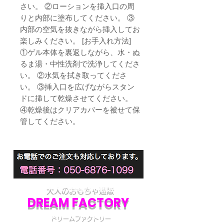
さい。 ②ローションを挿入口の周
りと内部に塗布してください。 ③
内部の空気を抜きながら挿入してお
楽しみください。 [お手入れ方法]
①ゲル本体を裏返しながら、水・ぬ
るま湯・中性洗剤で洗浄してくださ
い。 ②水気を拭き取ってくださ
い。 ③挿入口を広げながらスタン
ドに挿して乾燥させてください。
④乾燥後はクリアカバーを被せて保
管してください。
大人のおもちゃ通販
DREAM FACTORY
ドリームファクトリー