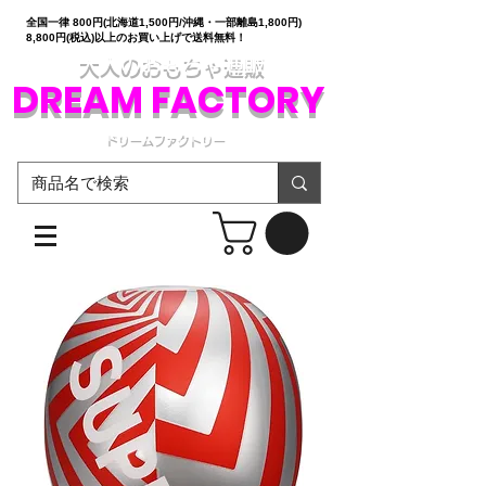
全国一律 800円(北海道1,500円/沖縄・一部離島1,800円)
8,800円(税込)以上のお買い上げで送料無料！
大人のおもちゃ通販
DREAM FACTORY
ドリームファクトリー