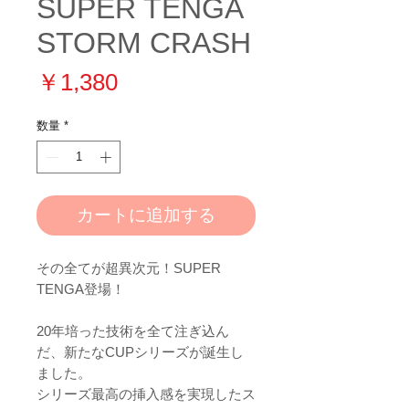
SUPER TENGA
STORM CRASH
価
￥1,380
格
数量
*
カートに追加する
その全てが超異次元！SUPER
TENGA登場！
20年培った技術を全て注ぎ込ん
だ、新たなCUPシリーズが誕生し
ました。
シリーズ最高の挿入感を実現したス