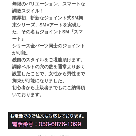
無限のバリエーション、スマートな
調教スタイル！
業界初、斬新なジョイント式SM拘
束シリーズ、SM×アートを実現し
た、その名もジョイントSM『スマ
ート』
シリーズ全パーツ同士のジョイント
が可能。
独自のスタイルをご堪能頂けます。
調節ベルトの穴の数を通常より多く
設置したことで、女性から男性まで
拘束が可能になりました。
初心者から上級者までもにご納得頂
いております。
大人のおもちゃ通販