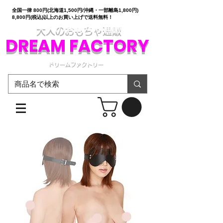
全国一律 800円(北海道1,500円/沖縄・一部離島1,800円)
8,800円(税込)以上のお買い上げで送料無料！
大人のおもちゃ通販
DREAM FACTORY
ドリームファクトリー