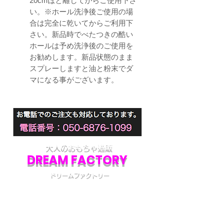
20cmほど離してからご使用下さ
い。※ホール洗浄後ご使用の場
合は完全に乾いてからご利用下
さい。新品時でべたつきの酷い
ホールは予め洗浄後のご使用を
お勧めします。新品状態のまま
スプレーしますと油と粉末でダ
マになる事がございます。
大人のおもちゃ通販
DREAM FACTORY
ドリームファクトリー
初めてアダルトグッズを通販でご購入される際
には不安な点も多いかと思います。
当店では初めてのお客様でも安心してご利用い
ただけるよう、プライバシー厳守の通販を心が