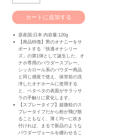
カートに追加する
原産国:日本 内容量:120g
【商品特徴】男のオナニーをサ
ポートする「快適オナシリー
ズ」の第1弾として誕生した、オ
ナホ専用のパウダースプレー。
シッカロール系のパウダー商品
と同じ感覚で使え、保管前の洗
浄したオナホールに使用する
と、ベタベタの表面がサラッサ
ラの手触りに変化します。
【スプレータイプ】超微粒のス
プレータイプだから粉が飛び散
ることもなく、薄く均一に吹き
付ければ、まるで新品のような
パウダーヴェールを纏わせるこ