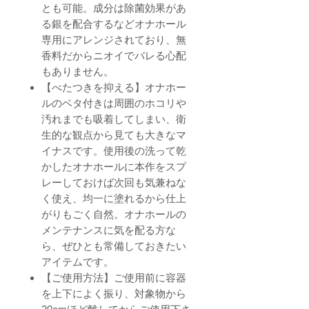
とも可能。成分は除菌効果があ
る銀を配合するなどオナホール
専用にアレンジされており、無
香料だからニオイでバレる心配
もありません。
【べたつきを抑える】オナホー
ルのベタ付きは周囲のホコリや
汚れまでも吸着してしまい、衛
生的な観点から見ても大きなマ
イナスです。使用後の洗って乾
かしたオナホールに本作をスプ
レーしておけば次回も気兼ねな
く使え、均一に塗れるから仕上
がりもごく自然。オナホールの
メンテナンスに気を配る方な
ら、ぜひとも常備しておきたい
アイテムです。
【ご使用方法】ご使用前に容器
を上下によく振り、対象物から