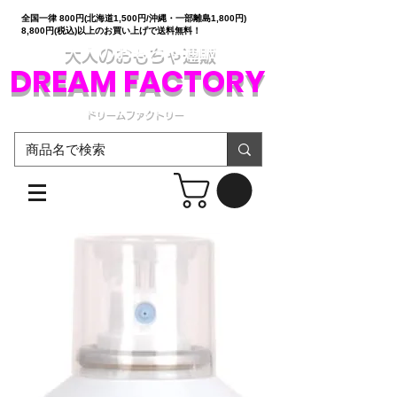
全国一律 800円(北海道1,500円/沖縄・一部離島1,800円)
8,800円(税込)以上のお買い上げで送料無料！
大人のおもちゃ通販
DREAM FACTORY
ドリームファクトリー