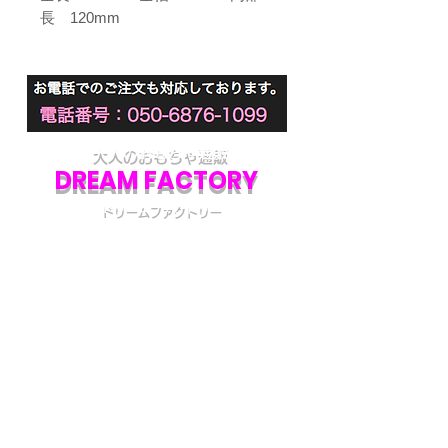
長 120mm
大人のおもちゃ通販
DREAM FACTORY
ドリームファクトリー
初めてアダルトグッズを通販でご購入される際
には不安な点も多いかと思います。
当店では初めてのお客様でも安心してご利用い
ただけるよう、プライバシー厳守の通販を心が
けています。
初めての方へ
初めての方はお買い物の仕方などについて詳し
くガイドしている、
こちら
のQ&Aやお買い物ガ
イドをご覧ください。