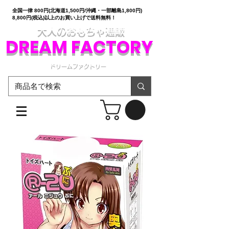
全国一律 800円(北海道1,500円/沖縄・一部離島1,800円)
8,800円(税込)以上のお買い上げで送料無料！
大人のおもちゃ通販
DREAM FACTORY
ドリームファクトリー