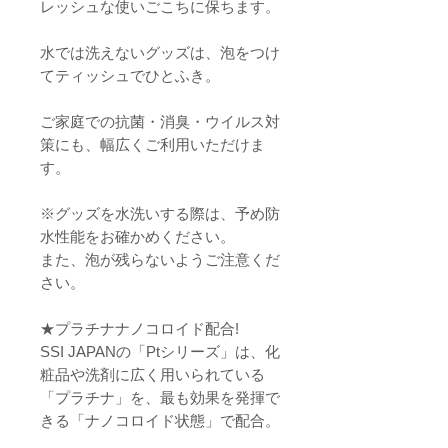
レッシュな使いごこちに保ちます。
水では洗えないグッズは、泡をつけ
てティッシュでひとふき。
ご家庭での抗菌・消臭・ウイルス対
策にも、幅広くご利用いただけま
す。
※グッズを水洗いする際は、予め防
水性能をお確かめください。
また、泡が残らないようご注意くだ
さい。
★プラチナナノコロイド配合!
SSI JAPANの「Ptシリーズ」は、化
粧品や洗剤に広く用いられている
「プラチナ」を、最も効果を発揮で
きる「ナノコロイド状態」で配合。