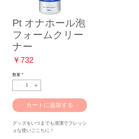
Pt オナホール泡
フォームクリー
ナー
価
￥732
格
数量
*
カートに追加する
グッズをいつまでも清潔でフレッシ
ュな使いごこちに！