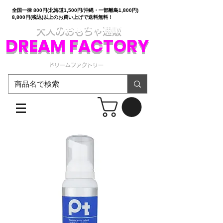
全国一律 800円(北海道1,500円/沖縄・一部離島1,800円)
8,800円(税込)以上のお買い上げで送料無料！
大人のおもちゃ通販
DREAM FACTORY
ドリームファクトリー