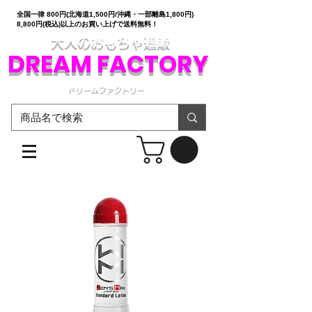
全国一律 800円(北海道1,500円/沖縄・一部離島1,800円)
8,800円(税込)以上のお買い上げで送料無料！
大人のおもちゃ通販
DREAM FACTORY
ドリームファクトリー