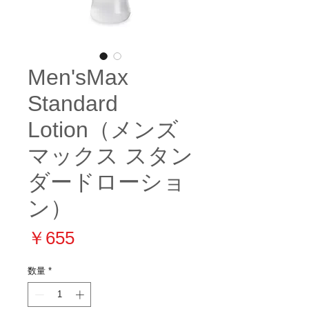
Men'sMax
Standard
Lotion（メンズ
マックス スタン
ダードローショ
ン）
価
￥655
格
数量
*