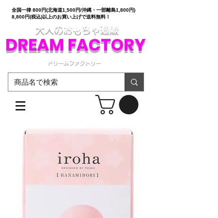
全国一律 800円(北海道1,500円/沖縄・一部離島1,800円)
8,800円(税込)以上のお買い上げで送料無料！
大人のおもちゃ通販
DREAM FACTORY
ドリームファクトリー