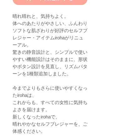
晴れ晴れと、気持ちよく。
体へのあたりがやさしい、ふんわり
ソフトな肌ざわりが好評のセルフプ
レジャー・アイテムirohaがリニュ
ーアル。
驚きの静音設計と、シンプルで使い
やすい機能設計はそのままに、形状
やボタン設計を見直し、リズムパタ
ーンを1種類追加しました。
今までよりもさらに使いやすくなっ
たirohaは、
これからも、すべての女性に気持ち
よさを届けます。
新しくなったirohaで、
晴れやかなセルフプレジャーを、ご
体感ください。