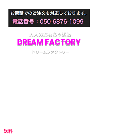
大人のおもちゃ通販
DREAM FACTORY
ドリームファクトリー
初めてアダルトグッズを通販でご購入される際
には不安な点も多いかと思います。
当店では初めてのお客様でも安心してご利用い
ただけるよう、プライバシー厳守の通販を心が
けています。
初めての方へ
初めての方はお買い物の仕方などについて詳し
くガイドしている、
こちら
のQ&Aやお買い物ガ
イドをご覧ください。
送料