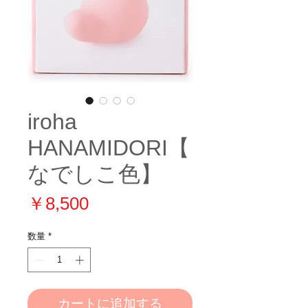
iroha
HANAMIDORI【
なでしこ色】
価
￥8,500
格
数量
*
カートに追加する