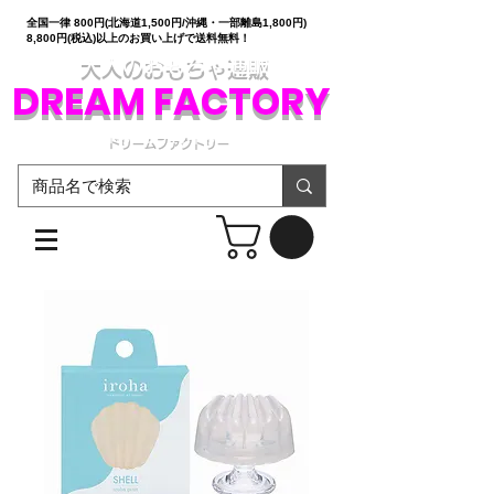
全国一律 800円(北海道1,500円/沖縄・一部離島1,800円)
8,800円(税込)以上のお買い上げで送料無料！
大人のおもちゃ通販
DREAM FACTORY
ドリームファクトリー