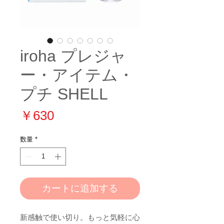
iroha プレジャ
ー・アイテム・
プチ SHELL
価
￥630
格
数量
*
カートに追加する
新感触で使い切り。もっと気軽に心