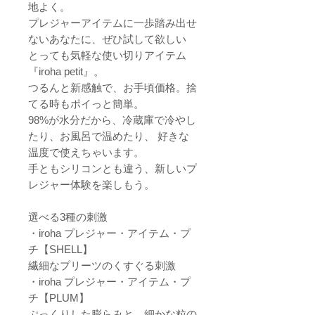
地よく。
プレジャーアイテムに一歩踏み出せ
ないあなたに、ぜひ試して欲しい
とっても気軽な使い切りアイテム
『iroha petit』。
つるんと新感触で、お手頃価格。捨
てる時もポイっと簡単。
98%が水分だから、冷蔵庫で冷やし
たり、お風呂で温めたり、 好きな
温度で使えちゃいます。
手ともシリコンとも違う、新しいプ
レジャー体験を楽しもう。
選べる3種の刺激
・iroha プレジャー・アイテム・プ
チ【SHELL】
繊細なプリーツのくすぐる刺激
・iroha プレジャー・アイテム・プ
チ【PLUM】
ぷっくりした膨らみと、細かな粒の