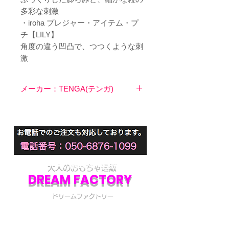
多彩な刺激
・iroha プレジャー・アイテム・プ
チ【LILY】
角度の違う凹凸で、つつくような刺
激
メーカー：TENGA(テンガ)
大人のおもちゃ通販
DREAM FACTORY
ドリームファクトリー
初めてアダルトグッズを通販でご購入される際
には不安な点も多いかと思います。