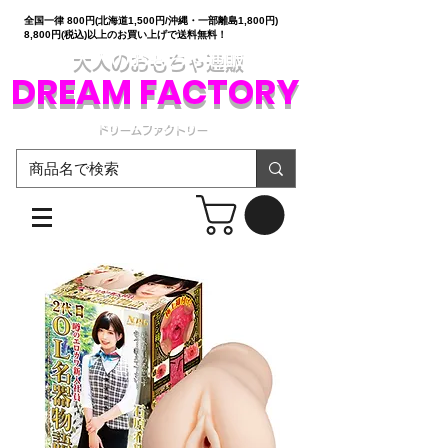
全国一律 800円(北海道1,500円/沖縄・一部離島1,800円)
8,800円(税込)以上のお買い上げで送料無料！
大人のおもちゃ通販
DREAM FACTORY
ドリームファクトリー