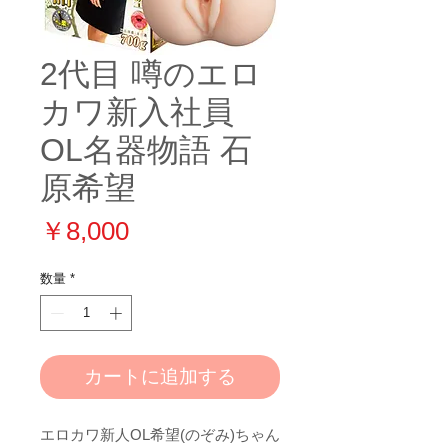
2代目 噂のエロ
カワ新入社員
OL名器物語 石
原希望
価
￥8,000
格
数量
*
カートに追加する
エロカワ新人OL希望(のぞみ)ちゃん