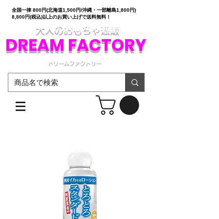
全国一律 800円(北海道1,500円/沖縄・一部離島1,800円)
8,800円(税込)以上のお買い上げで送料無料！
大人のおもちゃ通販
DREAM FACTORY
ドリームファクトリー