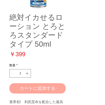
絶対イカせるロ
ーション とろと
ろスタンダード
タイプ 50ml
価
￥399
格
数量
*
カートに追加する
業界初! 利尻昆布を配合した最高