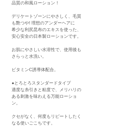
品質の和風ローション！
デリケートゾーンにやさしく、毛質
も艶つや! 理想のアンダーヘアに
希少な利尻昆布のエキスを使った、
安心安全の日本製ローションです。
お肌にやさしい水溶性で、使用後も
さらっと水洗い。
ビタミンC誘導体配合。
●とろとろスタンダードタイプ
適度な糸引きと粘度で、メリハリの
ある刺激を味わえる万能ローショ
ン。
クセがなく、何度もリピートしたく
なる使いごこちです。