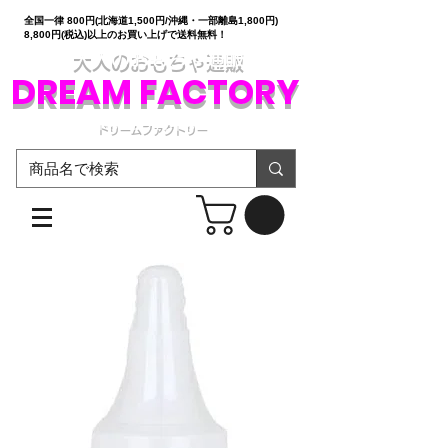
全国一律 800円(北海道1,500円/沖縄・一部離島1,800円)
8,800円(税込)以上のお買い上げで送料無料！
大人のおもちゃ通販
DREAM FACTORY
ドリームファクトリー