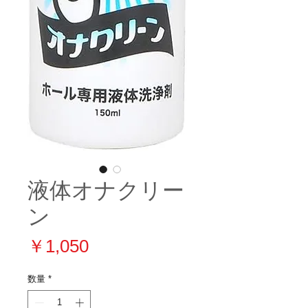
液体オナクリー
ン
価
￥1,050
格
数量
*