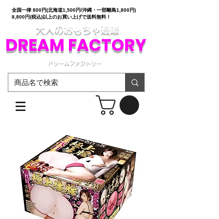
全国一律 800円(北海道1,500円/沖縄・一部離島1,800円)
8,800円(税込)以上のお買い上げで送料無料！
大人のおもちゃ通販
DREAM FACTORY
ドリームファクトリー