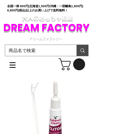
全国一律 800円(北海道1,500円/沖縄・一部離島1,800円)
8,800円(税込)以上のお買い上げで送料無料！
大人のおもちゃ通販
DREAM FACTORY
ドリームファクトリー