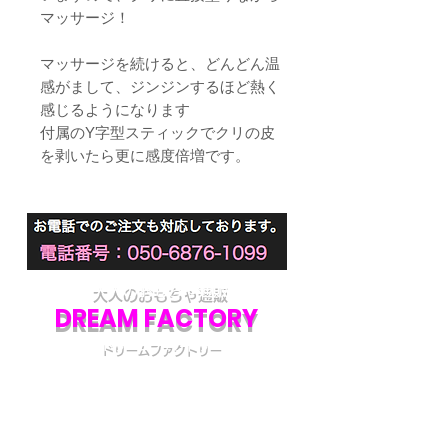
マッサージ！
マッサージを続けると、どんどん温
感がまして、ジンジンするほど熱く
感じるようになります
付属のY字型スティックでクリの皮
を剥いたら更に感度倍増です。
大人のおもちゃ通販
DREAM FACTORY
ドリームファクトリー
初めてアダルトグッズを通販でご購入される際
には不安な点も多いかと思います。
当店では初めてのお客様でも安心してご利用い
ただけるよう、プライバシー厳守の通販を心が