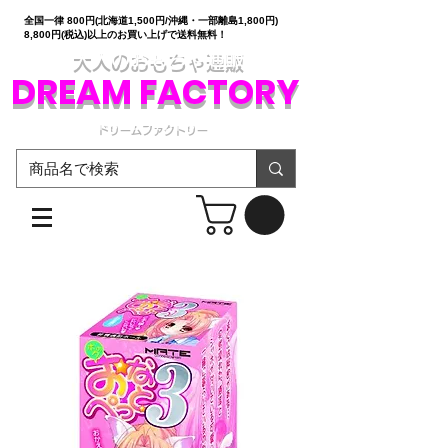
全国一律 800円(北海道1,500円/沖縄・一部離島1,800円)
8,800円(税込)以上のお買い上げで送料無料！
大人のおもちゃ通販
DREAM FACTORY
ドリームファクトリー