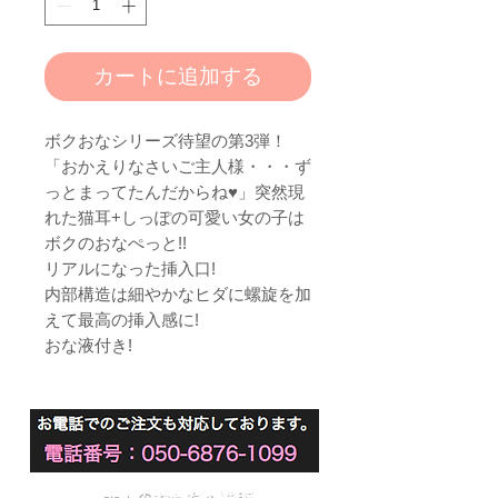
カートに追加する
ボクおなシリーズ待望の第3弾！
「おかえりなさいご主人様・・・ず
っとまってたんだからね♥」突然現
れた猫耳+しっぽの可愛い女の子は
ボクのおなぺっと!!
リアルになった挿入口!
内部構造は細やかなヒダに螺旋を加
えて最高の挿入感に!
おな液付き!
大人のおもちゃ通販