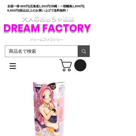
全国一律 800円(北海道1,500円/沖縄・一部離島1,800円)
8,800円(税込)以上のお買い上げで送料無料！
大人のおもちゃ通販
DREAM FACTORY
ドリームファクトリー