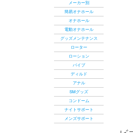
メーカー別
簡易オナホール
オナホール
電動オナホール
グッズメンテナンス
ローター
ローション
バイブ
ディルド
アナル
SMグッズ
コンドーム
ナイトサポート
メンズサポート