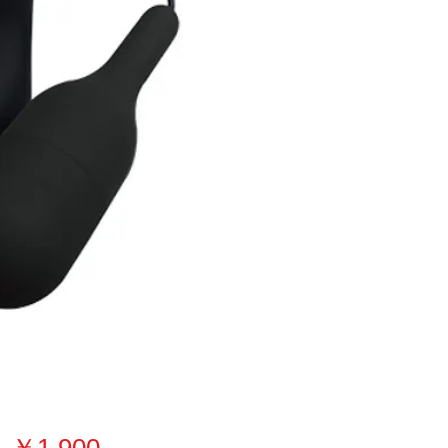
価
￥1,900