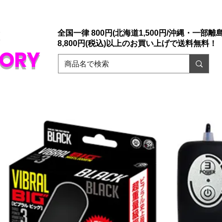
店「大人のおもちゃ通販」ドリームファクトリー。
ァックスでもご注文承っております。
​初めての方でも安心な誰にもバレない
販
全国一律 800円(北海道1,500円/沖縄・一部離島1
8,800円(税込)以上のお買い上げで送料無料！
TORY