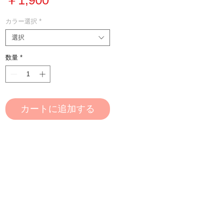
格
カラー選択
*
選択
数量
*
カートに追加する