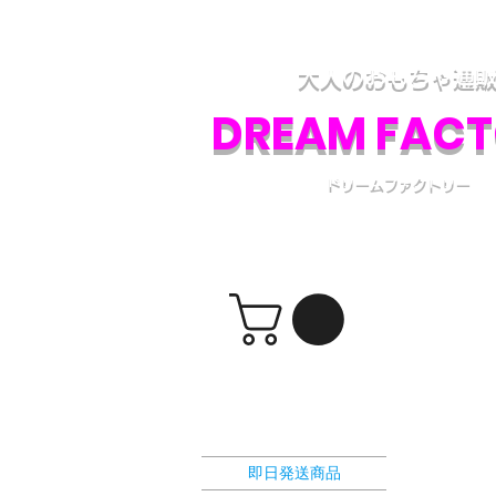
アダルトグッズ、大人のおもちゃの通販専門
各種アダルトグッズの取り扱いと、電話・フ
大人のおもちゃ通
DREAM FAC
ドリームファクトリー
​ショッピングカート
選択カテゴリー
即日発送商品