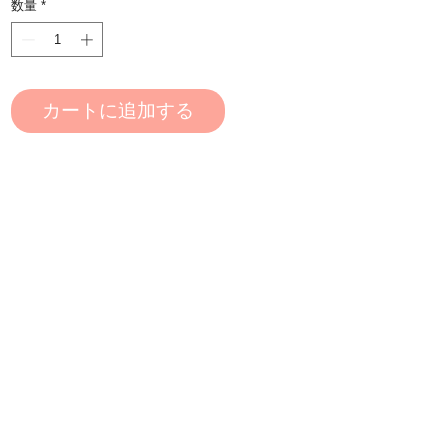
数量
*
カートに追加する