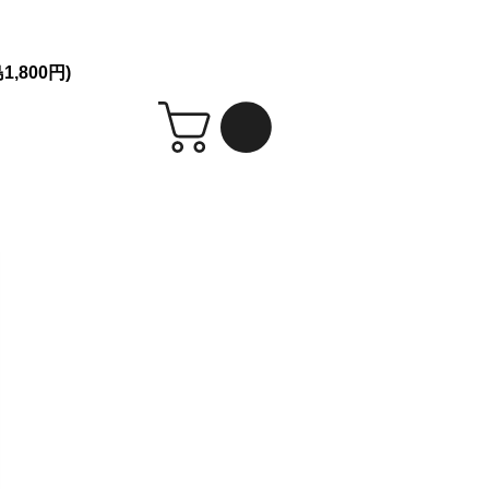
シークレット発送！
,800円)