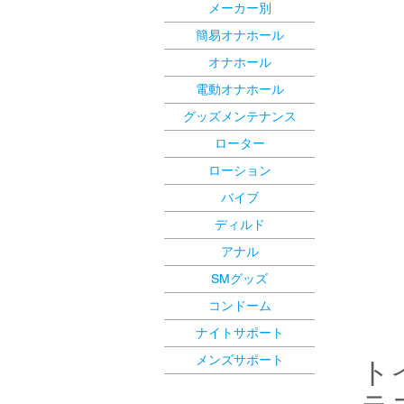
メーカー別
簡易オナホール
オナホール
電動オナホール
グッズメンテナンス
ローター
ローション
バイブ
ディルド
アナル
SMグッズ
コンドーム
ナイトサポート
メンズサポート
ト