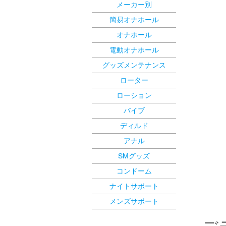
メーカー別
簡易オナホール
オナホール
電動オナホール
グッズメンテナンス
ローター
ローション
バイブ
ディルド
アナル
SMグッズ
コンドーム
ナイトサポート
メンズサポート