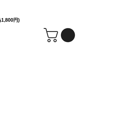
シークレット発送！
,800円)