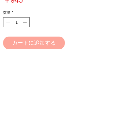
格
数量
*
カートに追加する