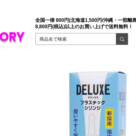
店「大人のおもちゃ通販」ドリームファクトリー。
ァックスでもご注文承っております。
​初めての方でも安心な誰にもバレない
販
全国一律 800円(北海道1,500円/沖縄・一部離島1
8,800円(税込)以上のお買い上げで送料無料！
TORY