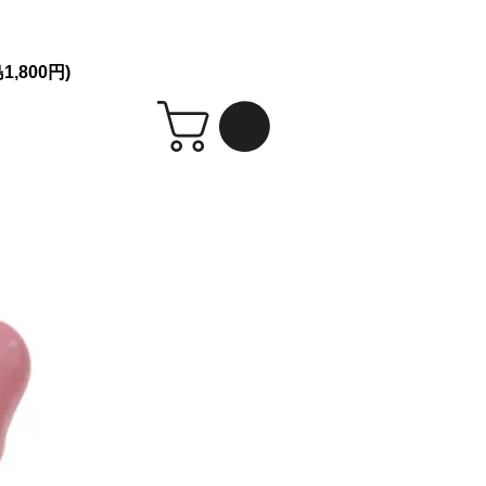
シークレット発送！
,800円)