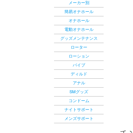
メーカー別
簡易オナホール
オナホール
電動オナホール
グッズメンテナンス
ローター
ローション
バイブ
ディルド
アナル
SMグッズ
コンドーム
ナイトサポート
メンズサポート