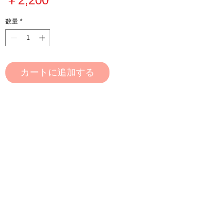
格
数量
*
カートに追加する