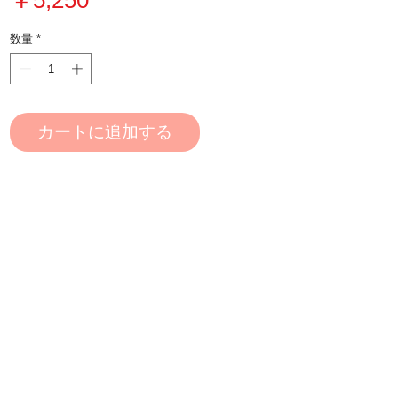
格
数量
*
カートに追加する