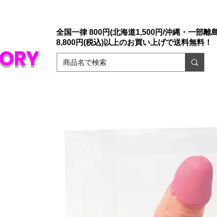
店「大人のおもちゃ通販」ドリームファクトリー。
ァックスでもご注文承っております。
​初めての方でも安心な誰にもバレない
販
全国一律 800円(北海道1,500円/沖縄・一部離島1
8,800円(税込)以上のお買い上げで送料無料！
TORY