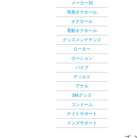
メーカー別
簡易オナホール
オナホール
電動オナホール
グッズメンテナンス
ローター
ローション
バイブ
ディルド
アナル
SMグッズ
コンドーム
ナイトサポート
メンズサポート