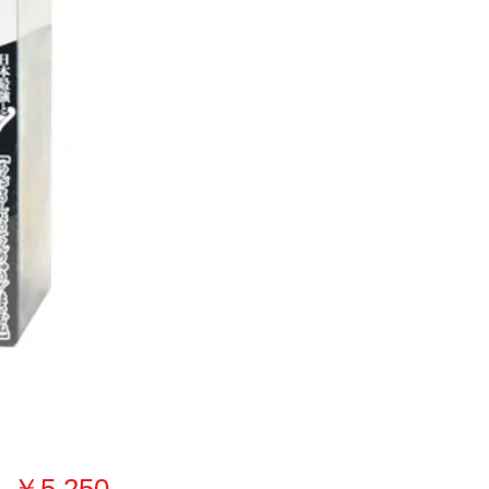
価
￥5,250