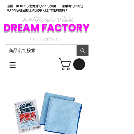
全国一律 800円(北海道1,500円/沖縄・一部離島1,800円)
8,800円(税込)以上のお買い上げで送料無料！
大人のおもちゃ通販
DREAM FACTORY
ドリームファクトリー