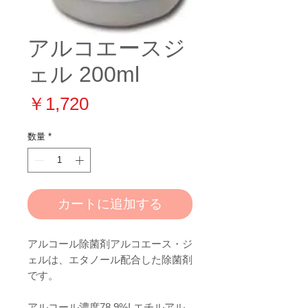
アルコエースジ
ェル 200ml
価
￥1,720
格
数量
*
カートに追加する
アルコール除菌剤アルコエース・ジ
ェルは、エタノール配合した除菌剤
です。
アルコール濃度78.9%! エチルアル