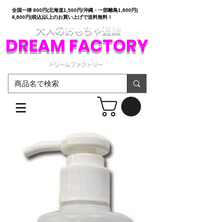
全国一律 800円(北海道1,500円/沖縄・一部離島1,800円)
8,800円(税込)以上のお買い上げで送料無料！
大人のおもちゃ通販
DREAM FACTORY
ドリームファクトリー