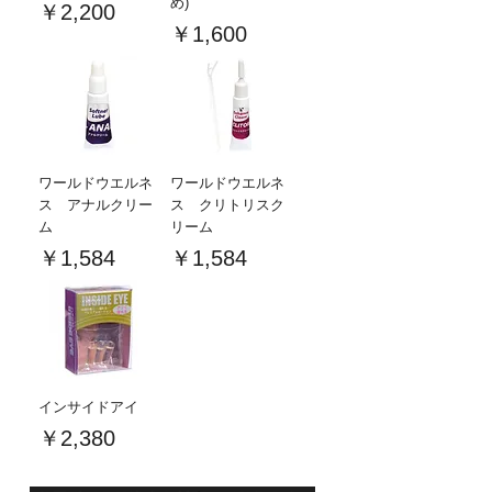
め)
価格
￥2,200
価格
￥1,600
ワールドウエルネ
ワールドウエルネ
ス アナルクリー
ス クリトリスク
ム
リーム
価格
価格
￥1,584
￥1,584
インサイドアイ
価格
￥2,380